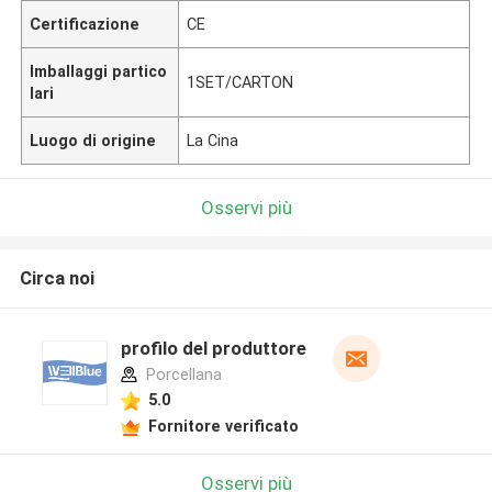
Certificazione
CE
Imballaggi partico
1SET/CARTON
lari
Luogo di origine
La Cina
Osservi più
Circa noi
profilo del produttore
Porcellana
5.0
Fornitore verificato
Osservi più