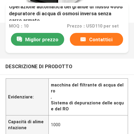
Operazione automatica del grande di flusso 400G
depuratore di acqua di osmosi inversa senza
carro armato
MOQ：10
Prezzo：USD110 per set
Miglior prezzo
Contattici
DESCRIZIONE DI PRODOTTO
macchina del filtrante di acqua del
ro
Evidenziare:
,
Sistema di depurazione delle acqu
e del RO
Capacità di alime
1000
ntazione