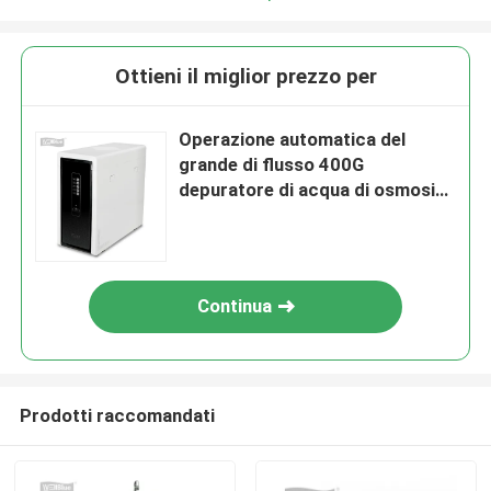
Ottieni il miglior prezzo per
Operazione automatica del
grande di flusso 400G
depuratore di acqua di osmosi
inversa senza carro armato
Continua
Prodotti raccomandati