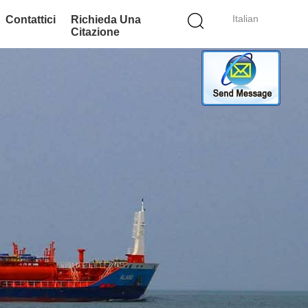
Italian
Contattici
Richieda Una
Citazione