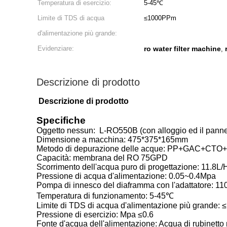
Temperatura di esercizio:
5-45℃
Limite di TDS di acqua
≤1000PPm
d'alimentazione più grande:
Evidenziare:
ro water filter machine
,
Descrizione di prodotto
Descrizione di prodotto
Specifiche
Oggetto nessun: L-RO550B (con alloggio ed il panne
Dimensione a macchina: 475*375*165mm
Metodo di depurazione delle acque: PP+GAC+CT
Capacità: membrana del RO 75GPD
Scorrimento dell'acqua puro di progettazione: 11.8L/
Pressione di acqua d'alimentazione: 0.05~0.4Mpa
Pompa di innesco del diaframma con l'adattatore: 1
Temperatura di funzionamento: 5-45℃
Limite di TDS di acqua d'alimentazione più grande:
Pressione di esercizio: Mpa ≤0.6
Fonte d'acqua dell'alimentazione: Acqua di rubinetto