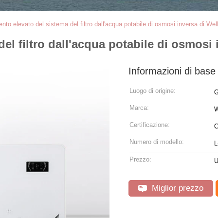
to elevato del sistema del filtro dall'acqua potabile di osmosi inversa di Wel
el filtro dall'acqua potabile di osmosi 
Informazioni di base
Luogo di origine:
G
Marca:
W
Certificazione:
C
Numero di modello:
L
Prezzo:
U
Miglior prezzo