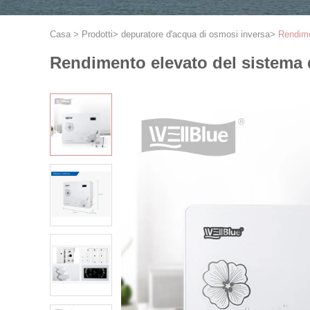
Casa
>
Prodotti
>
depuratore d'acqua di osmosi inversa
>
Rendimen
Rendimento elevato del sistema d