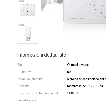
Informazioni dettagliate
Tipo:
Osmosi inversa
Potere (w):
50
Nome del prodotto:
sistema di depurazione dell
Capacità:
membrana del RO 75GPD
Scorrimento dell'acqua puro di
11.8L/H
progettazione: