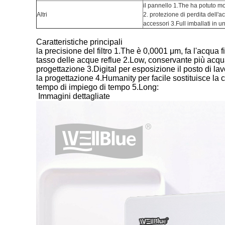
il pannello 1.The ha potuto mo
Altri
2. protezione di perdita dell'a
accessori 3.Full imballati in u
Caratteristiche principali
la precisione del filtro 1.The è 0,0001 μm, fa l'acqua f
tasso delle acque reflue 2.Low, conservante più acqu
progettazione 3.Digital per esposizione il posto di la
la progettazione 4.Humanity per facile sostituisce la ca
tempo di impiego di tempo 5.Long:
Immagini dettagliate