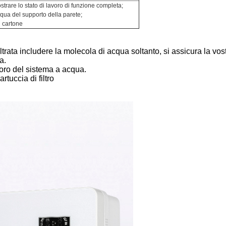
strare lo stato di lavoro di funzione completa;
cqua del supporto della parete;
n cartone
iltrata includere la molecola di acqua soltanto, si assicura la vos
a.
voro del sistema a acqua.
rtuccia di filtro