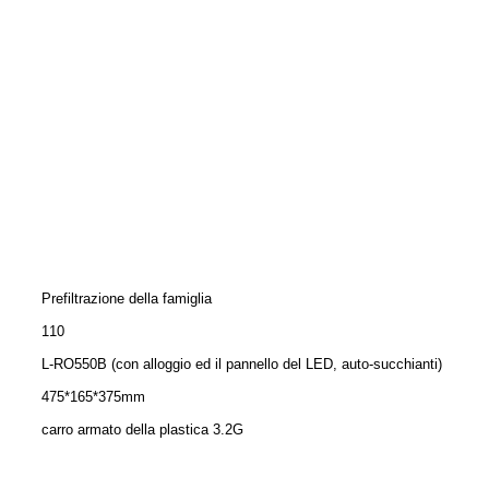
Prefiltrazione della famiglia
110
L-RO550B (con alloggio ed il pannello del LED, auto-succhianti)
475*165*375mm
carro armato della plastica 3.2G