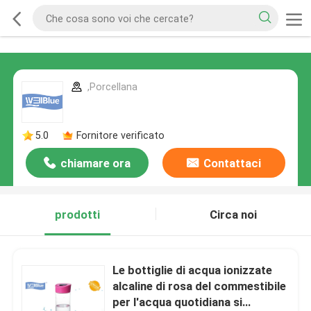
,Porcellana
5.0
Fornitore verificato
chiamare ora
Contattaci
prodotti
Circa noi
Le bottiglie di acqua ionizzate
alcaline di rosa del commestibile
per l'acqua quotidiana si