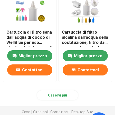
Cartuccia di filtro sana
Cartuccia di filtro
dall'acqua di cocco di
alcalina dall'acqua della
WellBlue per uso
sostituzione, filtro da
alcalino della brocca di
acqua antiossidante
acqua
alcalino
Miglior prezzo
Miglior prezzo
Contattaci
Contattaci
Osservi più
Casa
Circa noi
Contattaci
Desktop Site