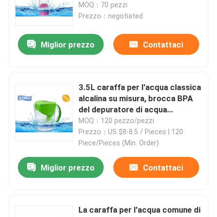
purificano
MOQ：70 pezzi
Prezzo：negotiated
Miglior prezzo
Contattaci
3.5L caraffa per l'acqua classica
alcalina su misura, brocca BPA
del depuratore di acqua
liberamente
MOQ：120 pezzo/pezzi
Prezzo：US $8-8.5 / Pieces | 120
Piece/Pieces (Min. Order)
Miglior prezzo
Contattaci
La caraffa per l'acqua comune di