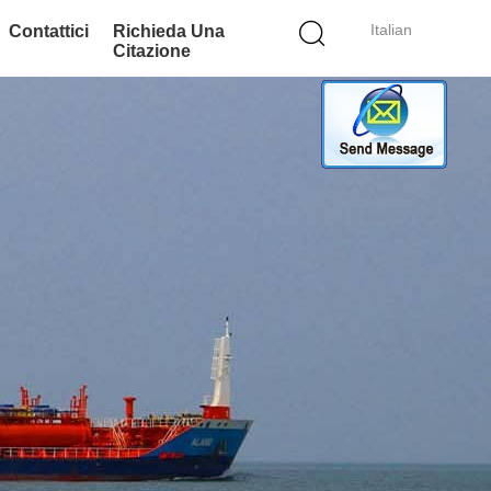
Italian
Contattici
Richieda Una
Citazione