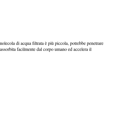
 molecola di acqua filtrata è più piccola, potrebbe penetrare
e assorbita facilmente dal corpo umano ed accelera il