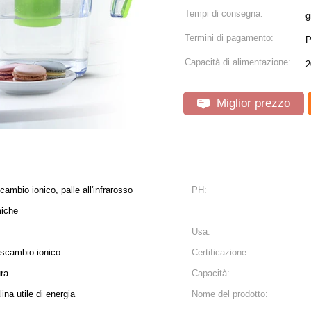
Tempi di consegna:
g
Termini di pagamento:
P
Capacità di alimentazione:
2
Miglior prezzo
cambio ionico, palle all'infrarosso
PH:
miche
Usa:
 scambio ionico
Certificazione:
ura
Capacità:
ina utile di energia
Nome del prodotto: