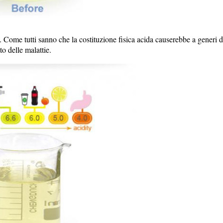
. Come tutti sanno che la costituzione fisica acida causerebbe a generi d
o delle malattie.