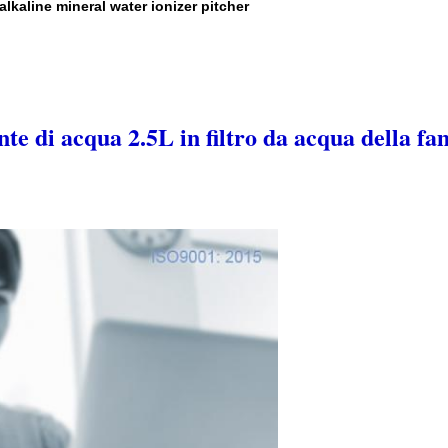
alkaline mineral water ionizer pitcher
ante di acqua 2.5L in filtro da acqua della fa