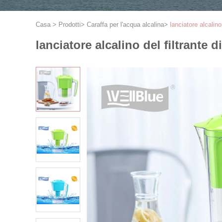
Casa
>
Prodotti
>
Caraffa per l'acqua alcalina
>
lanciatore alcalino
lanciatore alcalino del filtrante d