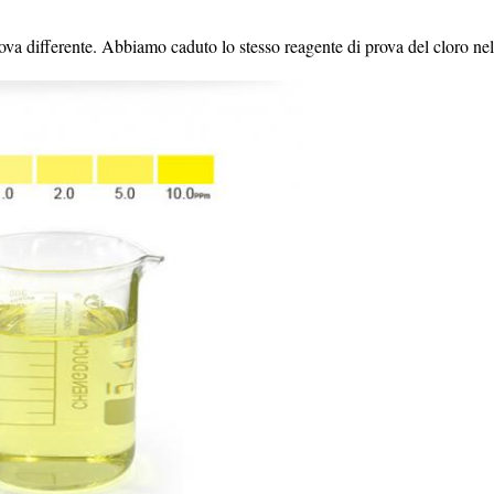
ova differente. Abbiamo caduto lo stesso reagente di prova del cloro nell