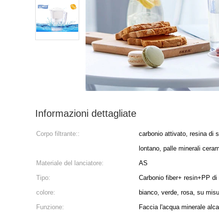
Informazioni dettagliate
Corpo filtrante::
carbonio attivato, resina di s
lontano, palle minerali cera
Materiale del lanciatore:
AS
Tipo:
Carbonio fiber+ resin+PP di
colore:
bianco, verde, rosa, su mis
Funzione:
Faccia l'acqua minerale alcal