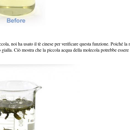
ccola, noi ha usato il tè cinese per verificare questa funzione. Poiché la
ato gialla. Ciò mostra che la piccola acqua della molecola potrebbe esser