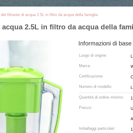
 del filtrante di acqua 2.5L in filtro da acqua della famiglia
i acqua 2.5L in filtro da acqua della fam
Informazioni di base
Luogo di origine:
L
Marca:
Certificazione:
C
Numero di modello:
L
Quantità di ordine minimo:
1
Prezzo:
USD8~10
A
Imballaggi particolari:
1