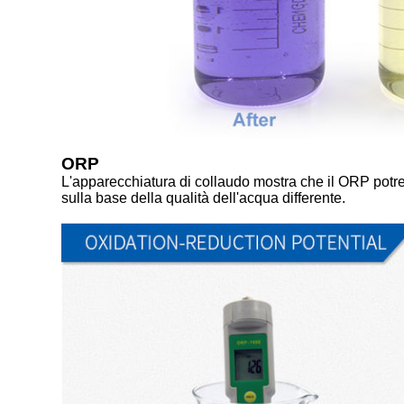
ORP
L'apparecchiatura di collaudo mostra che il ORP potr
sulla base della qualità dell'acqua differente.