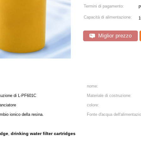
Termini di pagamento:
P
Capacità di alimentazione:
1
Miglior prezzo
nome:
tituzione di L-PF601C
Materiale di costruzione:
lanciatore
colore:
mbio ionico della resina.
Fonte d'acqua dell'alimentazi
ridge
drinking water filter cartridges
,