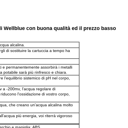
a di Wellblue con buona qualità ed il prezzo basso
acqua alcalina.
gli di sostituire la cartuccia a tempo ha
nanti e permanentemente assorbirà i metalli
 potabile sarà più rinfresco e chiara.
 l'equilibrio sistemico di pH nel corpo,
 a -200mv, l'acqua regolare di
riducono l'ossidazione di vostro corpo,
cqua, che creano un'acqua alcalina molto
ll'acqua più energia, voi riterrà vigoroso
erchio e maniglia: ABS.