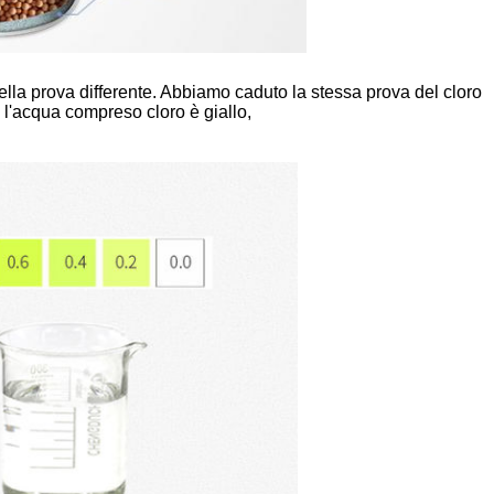
ella prova differente. Abbiamo caduto la stessa prova del cloro
a, l'acqua compreso cloro è giallo,