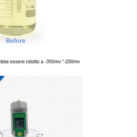
ebbe essere ridotto a -350mv “-200mv