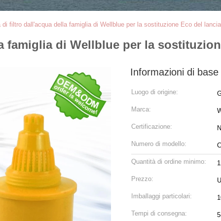
 di filtro dall'acqua della famiglia di Wellblue per la sostituzione Eco del lanc
lla famiglia di Wellblue per la sostituzi
Informazioni di base
Luogo di origine:
G
Marca:
W
Certificazione:
N
Numero di modello:
C
Quantità di ordine minimo:
1
Prezzo:
U
Imballaggi particolari:
1
Tempi di consegna:
5