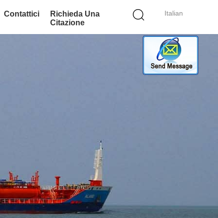
Italian
Contattici
Richieda Una
Citazione