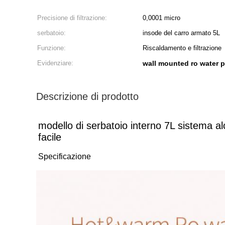
Precisione di filtrazione:
0,0001 micro
serbatoio:
insode del carro armato 5L
Funzione:
Riscaldamento e filtrazione
Evidenziare:
wall mounted ro water pu
Descrizione di prodotto
modello di serbatoio interno 7L sistema alc
facile
Specificazione