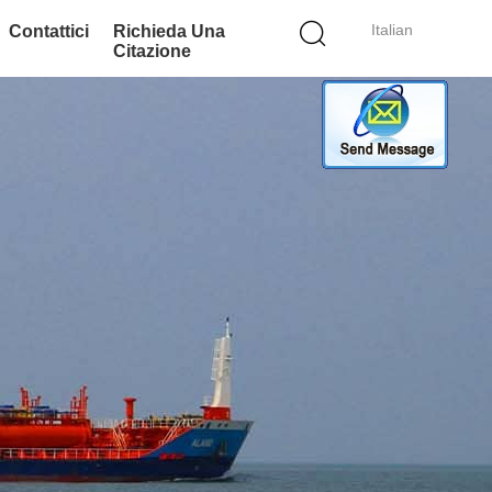
Italian
Contattici
Richieda Una
Citazione