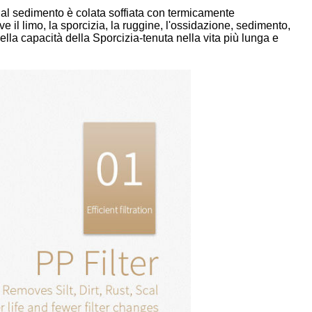
ro dal sedimento è colata soffiata con termicamente
 il limo, la sporcizia, la ruggine, l'ossidazione, sedimento,
ella capacità della Sporcizia-tenuta nella vita più lunga e