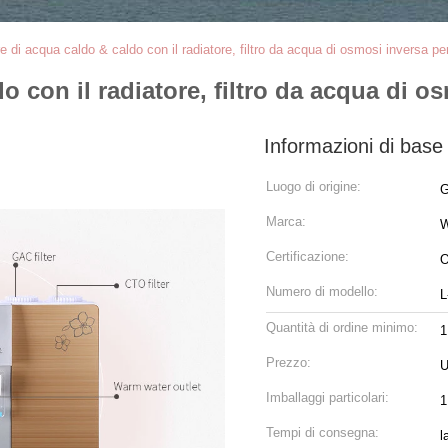
e di acqua caldo & caldo con il radiatore, filtro da acqua di osmosi inversa pe
 con il radiatore, filtro da acqua di o
Informazioni di base
Luogo di origine:
G
Marca:
Certificazione:
O
Numero di modello:
L
Quantità di ordine minimo:
1
Prezzo:
U
Imballaggi particolari:
1
Tempi di consegna:
l