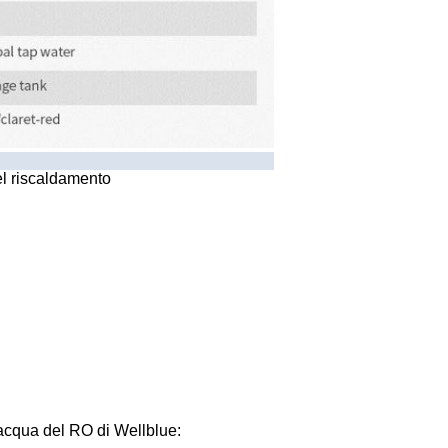
l riscaldamento
i acqua del RO di Wellblue: