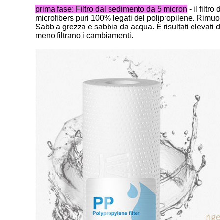
prima fase: Filtro dal sedimento da 5 micron
- il filt
microfibers puri 100% legati del polipropilene. Rimuove
Sabbia grezza e sabbia da acqua. È risultati elevati d
meno filtrano i cambiamenti.