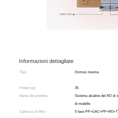
Informazioni dettagliate
Tipo:
Osmosi inversa
Potere (w):
35
Nome del prodotto:
Sistema alcalino del RO di se
di modello
Cartuccia di filtro:
5 fase PP+GAC+PP+RO+T